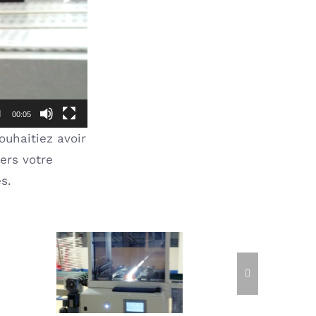
00:05
ouhaitiez avoir
ers votre
s.