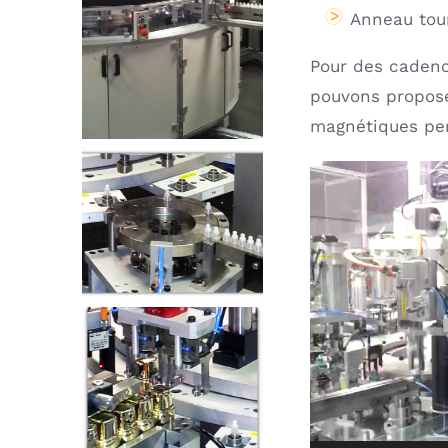
Anneau tour
Pour des cadenc
pouvons propose
magnétiques perm
Lecteur
vidéo