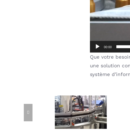
00:00
Que votre besoin
une solution co
système d’infor