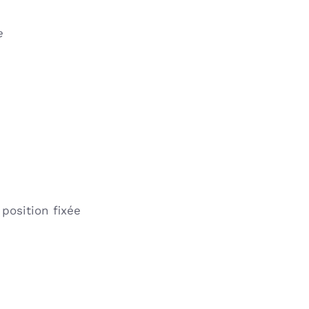
e
position fixée