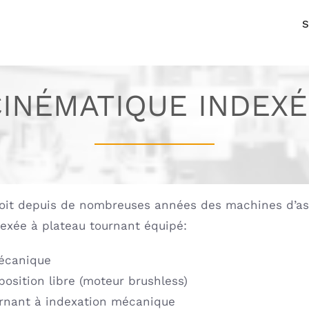
S
CINÉMATIQUE INDEXÉ
it depuis de nombreuses années des machines d’a
exée à plateau tournant équipé:
écanique
position libre (moteur brushless)
rnant à indexation mécanique