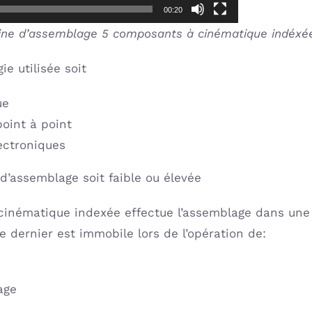
00:20
ine d’assemblage 5 composants à cinématique indéxé
ie utilisée soit
ue
point à point
ectroniques
d’assemblage soit faible ou élevée
inématique indexée effectue l’assemblage dans une 
e dernier est immobile lors de l’opération de:
age